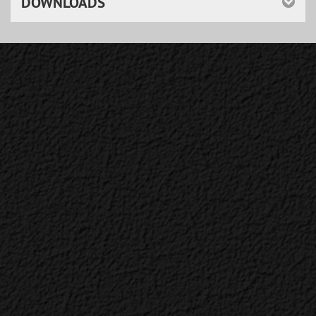
DOWNLOADS