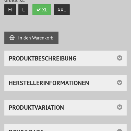
Größe:
XL
M
L
XL
XXL
In den Warenkorb
PRODUKTBESCHREIBUNG
HERSTELLERINFORMATIONEN
PRODUKTVARIATION