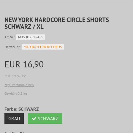
NEW YORK HARDCORE CIRCLE SHORTS
SCHWARZ / XL
Art.Nr.:
MBSHORT154-3
Hersteller:
MAD BUTCHER RECORDS
EUR 16,90
inkl. 19 % USt
zzgl. Versandkosten
Gewicht 0,2 kg
Farbe:
SCHWARZ
GRAU
SCHWARZ