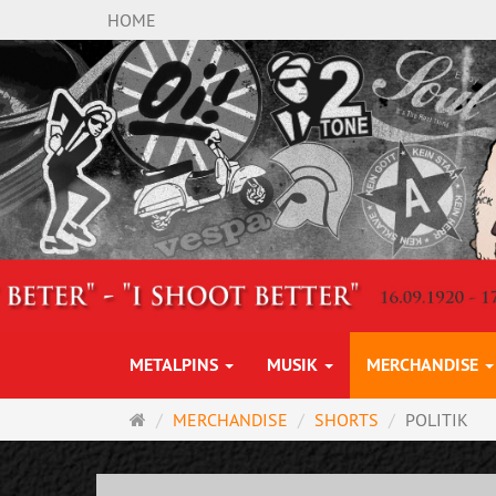
HOME
METALPINS
MUSIK
MERCHANDISE
Startseite
MERCHANDISE
SHORTS
POLITIK