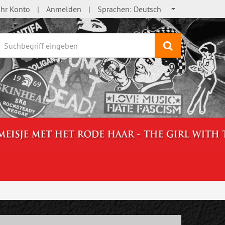
Ihr Konto
Anmelden
Sprachen:
Deutsch
Suchen