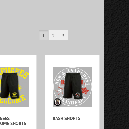
1
2
3
GEES
RASH SHORTS
OME SHORTS