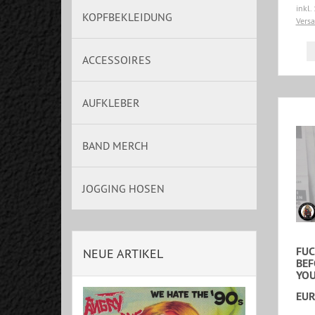
inkl.
KOPFBEKLEIDUNG
Vers
ACCESSOIRES
AUFKLEBER
BAND MERCH
JOGGING HOSEN
FUC
NEUE ARTIKEL
BEF
YOU
EUR