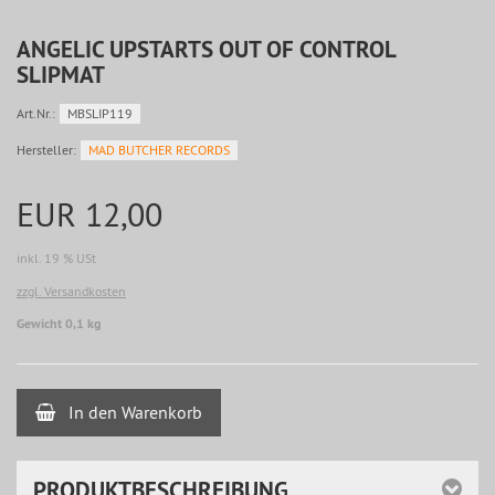
ANGELIC UPSTARTS OUT OF CONTROL
SLIPMAT
Art.Nr.:
MBSLIP119
Hersteller:
MAD BUTCHER RECORDS
EUR 12,00
inkl. 19 % USt
zzgl. Versandkosten
Gewicht 0,1 kg
In den Warenkorb
PRODUKTBESCHREIBUNG