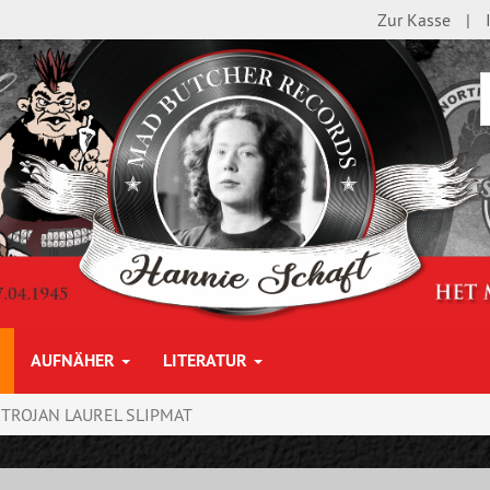
Zur Kasse
AUFNÄHER
LITERATUR
TROJAN LAUREL SLIPMAT