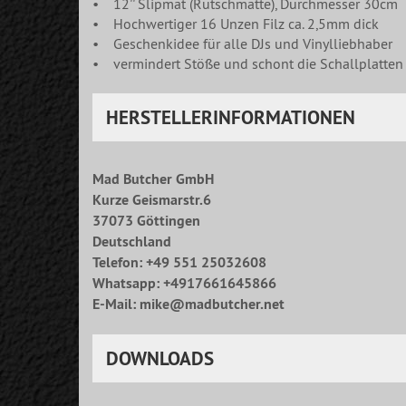
• 12'' Slipmat (Rutschmatte), Durchmesser 30cm
• Hochwertiger 16 Unzen Filz ca. 2,5mm dick
• Geschenkidee für alle DJs und Vinylliebhaber
• vermindert Stöße und schont die Schallplatten
HERSTELLERINFORMATIONEN
Mad Butcher GmbH
Kurze Geismarstr.6
37073 Göttingen
Deutschland
Telefon: +49 551 25032608
Whatsapp: +4917661645866
E-Mail: mike@madbutcher.net
DOWNLOADS