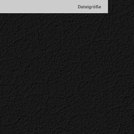
Dateigröße