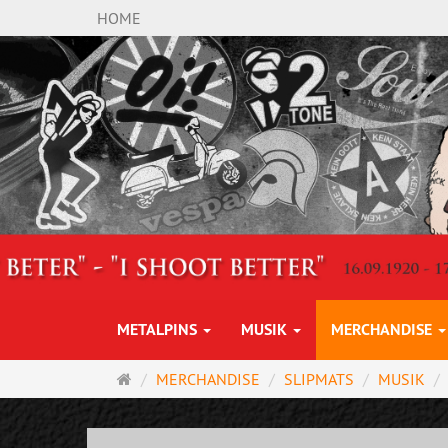
HOME
METALPINS
MUSIK
MERCHANDISE
Startseite
MERCHANDISE
SLIPMATS
MUSIK