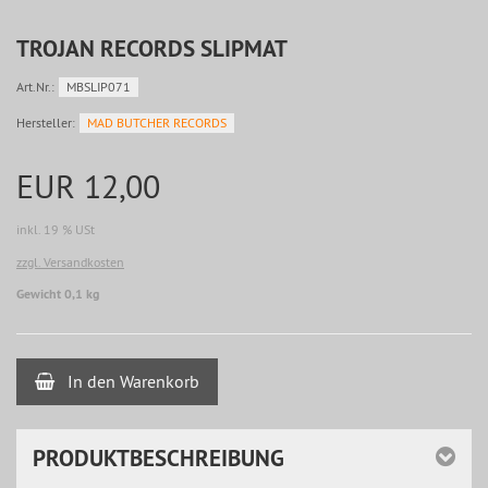
TROJAN RECORDS SLIPMAT
Art.Nr.:
MBSLIP071
Hersteller:
MAD BUTCHER RECORDS
EUR 12,00
inkl. 19 % USt
zzgl. Versandkosten
Gewicht 0,1 kg
In den Warenkorb
PRODUKTBESCHREIBUNG