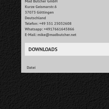
Mad Butcher GmbH
Kurze Geismarstr.6
37073 Göttingen
Deutschland
Telefon: +49 551 25032608
Whatsapp: +4917661645866
E-Mail: mike@madbutcher.net
DOWNLOADS
Datei