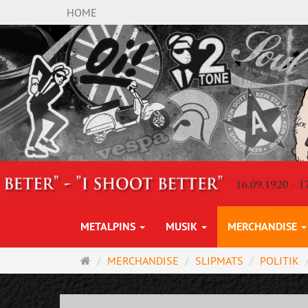
HOME
METALPINS
MUSIK
MERCHANDISE
Startseite
MERCHANDISE
SLIPMATS
POLITIK