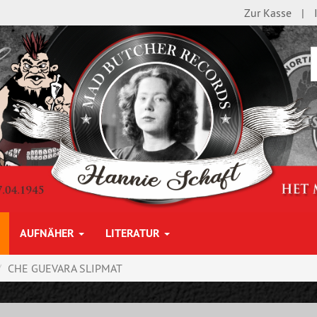
Zur Kasse
AUFNÄHER
LITERATUR
CHE GUEVARA SLIPMAT