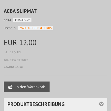
ACBA SLIPMAT
Art.Nr.:
MBSLIP039
Hersteller:
MAD BUTCHER RECORDS
EUR 12,00
inkl. 19 % USt
zzgl. Versandkosten
Gewicht 0,1 kg
In den Warenkorb
PRODUKTBESCHREIBUNG