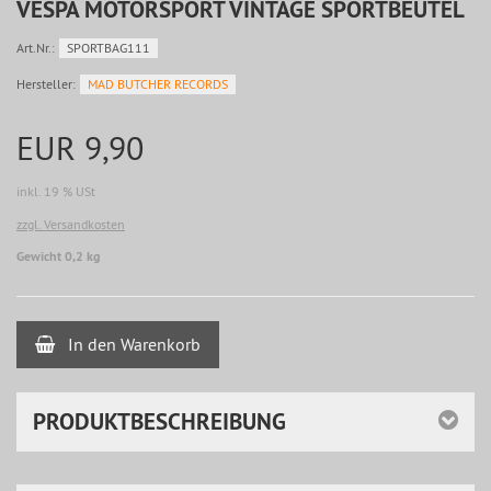
VESPA MOTORSPORT VINTAGE SPORTBEUTEL
Art.Nr.:
SPORTBAG111
Hersteller:
MAD BUTCHER RECORDS
EUR 9,90
inkl. 19 % USt
zzgl. Versandkosten
Gewicht 0,2 kg
In den Warenkorb
PRODUKTBESCHREIBUNG