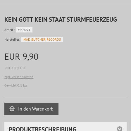
KEIN GOTT KEIN STAAT STURMFEUERZEUG
Art.Nr.:
MBF091
Hersteller:
MAD BUTCHER RECORDS
EUR 9,90
inkl. 19 % USt
zzgl. Versandkosten
Gewicht 0,1 kg
In den Warenkorb
PRODUKTBESCHREIBUNG