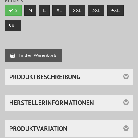
Größe:
S
S
M
L
XL
XXL
3XL
4XL
5XL
In den Warenkorb
PRODUKTBESCHREIBUNG
HERSTELLERINFORMATIONEN
PRODUKTVARIATION