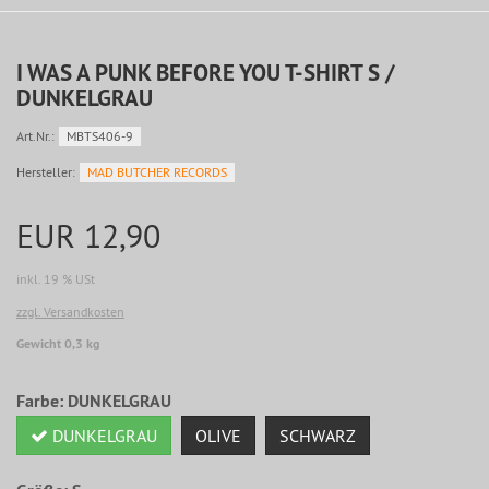
I WAS A PUNK BEFORE YOU T-SHIRT S /
DUNKELGRAU
Art.Nr.:
MBTS406-9
Hersteller:
MAD BUTCHER RECORDS
EUR 12,90
inkl. 19 % USt
zzgl. Versandkosten
Gewicht 0,3 kg
Farbe:
DUNKELGRAU
DUNKELGRAU
OLIVE
SCHWARZ