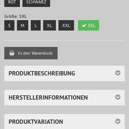
ROT
SCHWARZ
Größe:
3XL
S
M
L
XL
XXL
3XL
In den Warenkorb
PRODUKTBESCHREIBUNG
HERSTELLERINFORMATIONEN
PRODUKTVARIATION