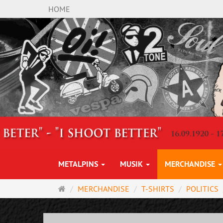
HOME
METALPINS
MUSIK
MERCHANDISE
Startseite
MERCHANDISE
T-SHIRTS
POLITICS