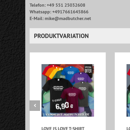
Telefon: +49 551 25032608
Whatsapp: +4917661645866
E-Mail: mike@madbutcher.net
PRODUKTVARIATION
LOVE IS LOVE T-SHIRT
L