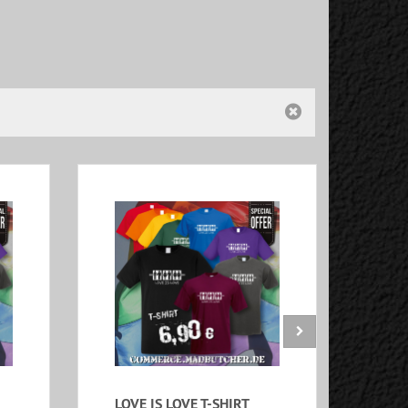
LOVE IS LOVE T-SHIRT
LOV