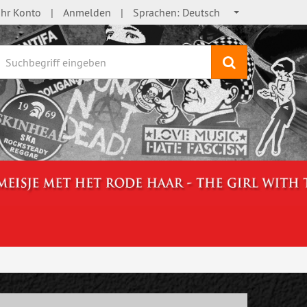
Ihr Konto
Anmelden
Sprachen:
Deutsch
Suchen