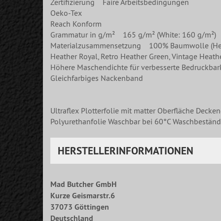
Zertifizierung Faire Arbeitsbedingungen
Oeko-Tex
Reach Konform
Grammatur in g/m² 165 g/m² (White: 160 g/m²)
Materialzusammensetzung 100% Baumwolle (Heather
Heather Royal, Retro Heather Green, Vintage Heat
Höhere Maschendichte für verbesserte Bedruckbar
Gleichfarbiges Nackenband
Ultraflex Plotterfolie mit matter Oberfläche Decke
Polyurethanfolie Waschbar bei 60°C Waschbeständi
HERSTELLERINFORMATIONEN
Mad Butcher GmbH
Kurze Geismarstr.6
37073 Göttingen
Deutschland