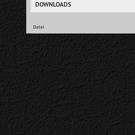
DOWNLOADS
Datei