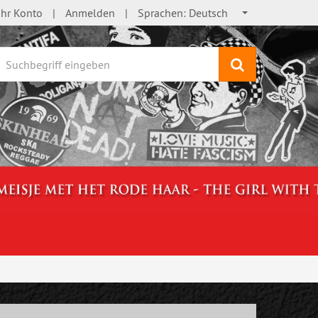
Ihr Konto
Anmelden
Sprachen:
Deutsch
Suchen