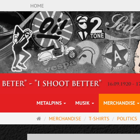
HOME
METALPINS
MUSIK
MERCHANDISE
Startseite
MERCHANDISE
T-SHIRTS
POLITICS