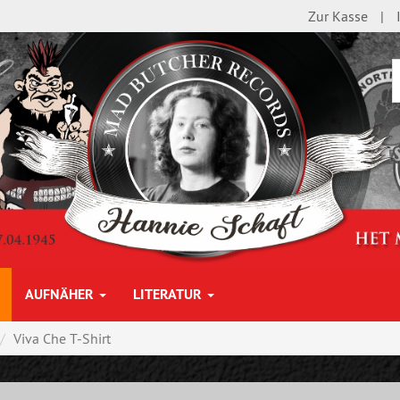
Zur Kasse
AUFNÄHER
LITERATUR
Viva Che T-Shirt