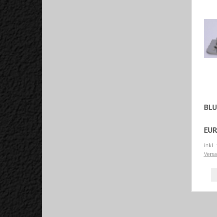
BLU
EUR
inkl.
Vers