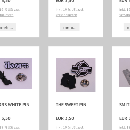
 3,50
EUR 3,50
EUR 
 19 % USt
zzgl.
inkl. 19 % USt
zzgl.
inkl. 
andkosten
Versandkosten
Versan
mehr...
mehr...
m
RS WHITE PIN
THE SWEET PIN
SMIT
 3,50
EUR 3,50
EUR 
 19 % USt
zzgl.
inkl. 19 % USt
zzgl.
inkl. 