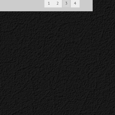
1
2
3
4