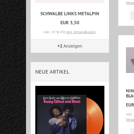
Vers
SCHWALBE LINKS METALPIN
EUR 3,50
inkl. 19 % USt
zzgl. Versandkosten
+2
Anzeigen
NEUE ARTIKEL
NIN
BLA
EUR
inkl.
Vers