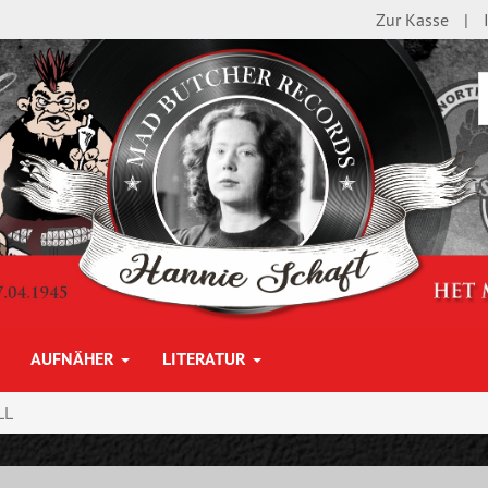
Zur Kasse
AUFNÄHER
LITERATUR
LL