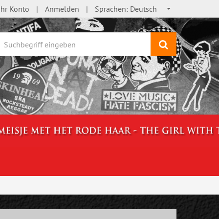
Ihr Konto
Anmelden
Sprachen:
Deutsch
Suchen