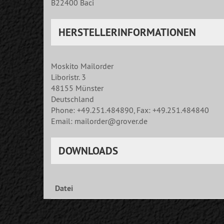
B22400 Baci
HERSTELLERINFORMATIONEN
Moskito Mailorder
Liboristr. 3
48155 Münster
Deutschland
Phone: +49.251.484890, Fax: +49.251.484840
Email: mailorder@grover.de
DOWNLOADS
Datei