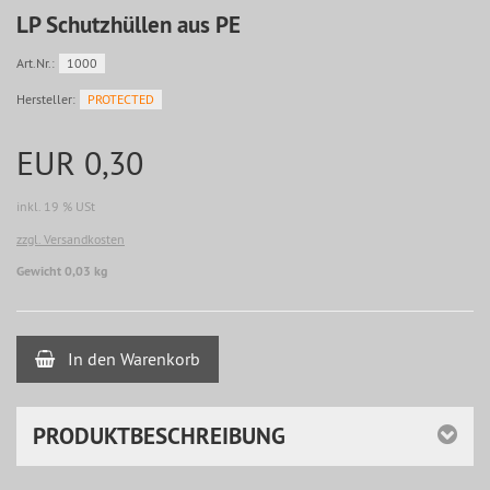
LP Schutzhüllen aus PE
Art.Nr.:
1000
Hersteller:
PROTECTED
EUR 0,30
inkl. 19 % USt
zzgl. Versandkosten
Gewicht 0,03 kg
In den Warenkorb
PRODUKTBESCHREIBUNG