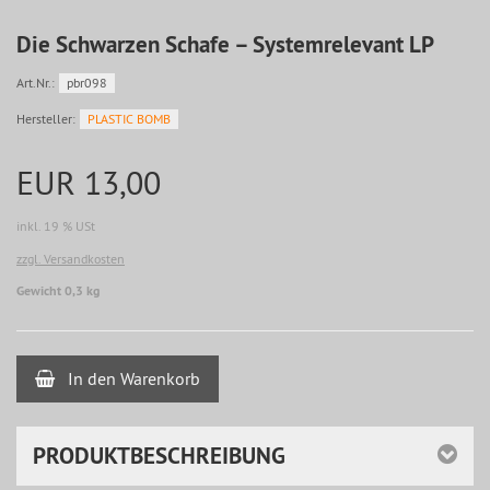
Die Schwarzen Schafe ‎– Systemrelevant LP
Art.Nr.:
pbr098
Hersteller:
PLASTIC BOMB
EUR 13,00
inkl. 19 % USt
zzgl. Versandkosten
Gewicht 0,3 kg
In den Warenkorb
PRODUKTBESCHREIBUNG