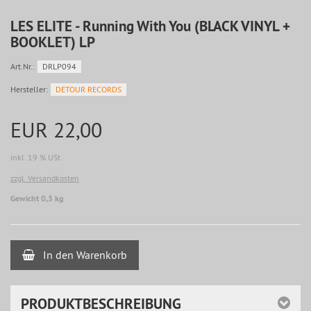
LES ELITE - Running With You (BLACK VINYL +
BOOKLET) LP
Art.Nr.:
DRLP094
Hersteller:
DETOUR RECORDS
EUR 22,00
inkl. 19 % USt
zzgl. Versandkosten
Gewicht 0,3 kg
In den Warenkorb
PRODUKTBESCHREIBUNG