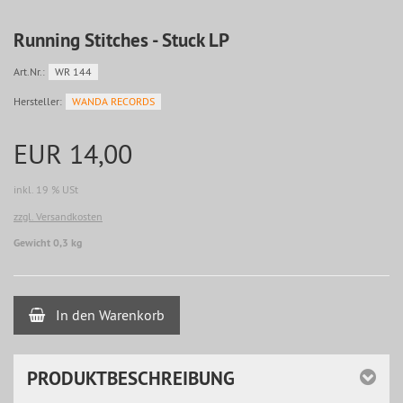
Running Stitches - Stuck LP
Art.Nr.:
WR 144
Hersteller:
WANDA RECORDS
EUR 14,00
inkl. 19 % USt
zzgl. Versandkosten
Gewicht 0,3 kg
In den Warenkorb
PRODUKTBESCHREIBUNG