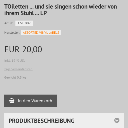
TOiletten ... und sie singen schon wieder von
ihrem Stuhl ... LP
Art.Nr.:
A&F 007
Hersteller:
ASSORTED VINYL LABELS
EUR 20,00
inkl. 19 % USt
zzgl. Versandkosten
Gewicht 0,3 kg
In den Warenkorb
PRODUKTBESCHREIBUNG