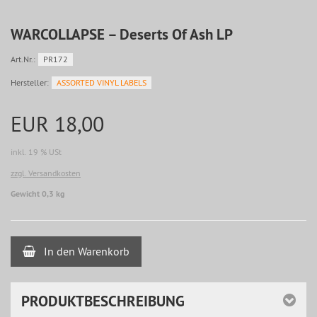
WARCOLLAPSE – Deserts Of Ash LP
Art.Nr.:
PR172
Hersteller:
ASSORTED VINYL LABELS
EUR 18,00
inkl. 19 % USt
zzgl. Versandkosten
Gewicht 0,3 kg
In den Warenkorb
PRODUKTBESCHREIBUNG