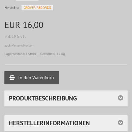
Hersteller:
GROVER RECORDS
EUR 16,00
inkl. 19 % USt
zzgl. Versandkosten
Lagerbestand 3 Stück
Gewicht 0,35 kg
In den Warenkorb
PRODUKTBESCHREIBUNG
HERSTELLERINFORMATIONEN