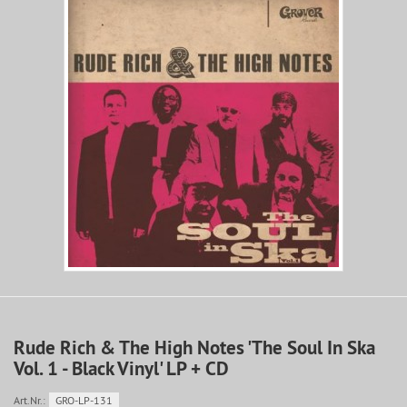
Rude Rich & The High Notes 'The Soul In Ska
Vol. 1 - Black Vinyl' LP + CD
Art.Nr.:
GRO-LP-131