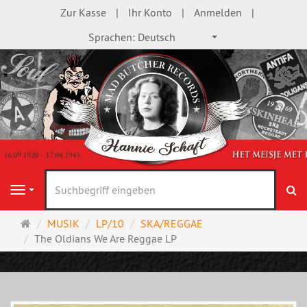
Zur Kasse
Ihr Konto
Anmelden
Sprachen:
Deutsch
S
Navigation
Startseite
MUSIK
LP/10
SKA/REGGAE
The Oldians We Are Reggae LP