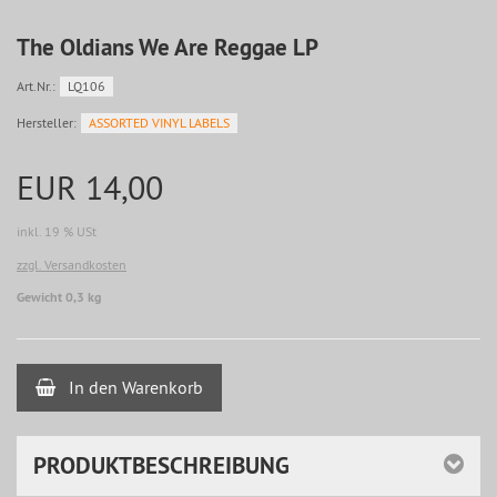
The Oldians We Are Reggae LP
Art.Nr.:
LQ106
Hersteller:
ASSORTED VINYL LABELS
EUR 14,00
inkl. 19 % USt
zzgl. Versandkosten
Gewicht 0,3 kg
In den Warenkorb
PRODUKTBESCHREIBUNG