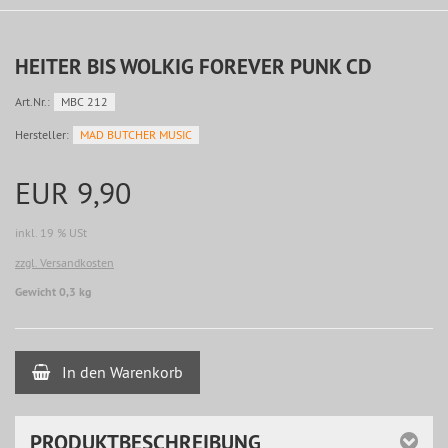
HEITER BIS WOLKIG FOREVER PUNK CD
Art.Nr.:
MBC 212
Hersteller:
MAD BUTCHER MUSIC
EUR 9,90
inkl. 19 % USt
zzgl. Versandkosten
Gewicht 0,3 kg
In den Warenkorb
PRODUKTBESCHREIBUNG