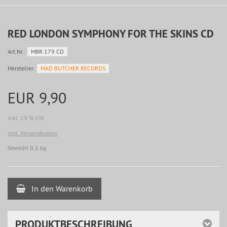
RED LONDON SYMPHONY FOR THE SKINS CD
Art.Nr.:
MBR 179 CD
Hersteller:
MAD BUTCHER RECORDS
EUR 9,90
inkl. 19 % USt
zzgl. Versandkosten
Gewicht 0,1 kg
In den Warenkorb
PRODUKTBESCHREIBUNG