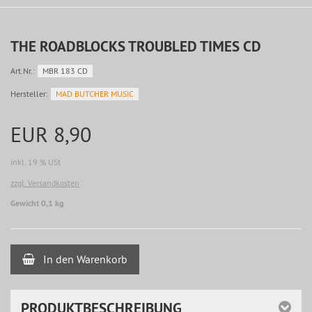
THE ROADBLOCKS TROUBLED TIMES CD
Art.Nr.:
MBR 183 CD
Hersteller:
MAD BUTCHER MUSIC
EUR 8,90
inkl. 19 % USt
zzgl. Versandkosten
Gewicht 0,1 kg
In den Warenkorb
PRODUKTBESCHREIBUNG