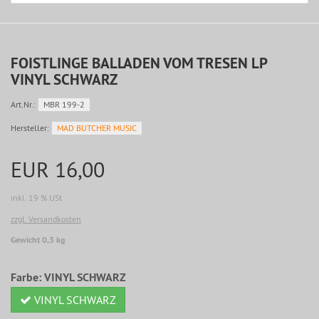
FOISTLINGE BALLADEN VOM TRESEN LP
VINYL SCHWARZ
Art.Nr.:
MBR 199-2
Hersteller:
MAD BUTCHER MUSIC
EUR 16,00
inkl. 19 % USt
zzgl. Versandkosten
Gewicht 0,3 kg
Farbe:
VINYL SCHWARZ
VINYL SCHWARZ