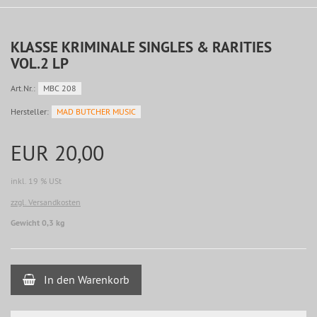
KLASSE KRIMINALE SINGLES & RARITIES
VOL.2 LP
Art.Nr.:
MBC 208
Hersteller:
MAD BUTCHER MUSIC
EUR 20,00
inkl. 19 % USt
zzgl. Versandkosten
Gewicht 0,3 kg
In den Warenkorb