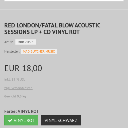
RED LONDON/FATAL BLOW ACOUSTIC
SESSIONS LP + CD VINYL ROT
Art.Nr.:
MBR 205-1
Hersteller:
MAD BUTCHER MUSIC
EUR 18,00
inkl. 19 % USt
zzgl. Versandkosten
Gewicht 0,3 kg
Farbe:
VINYL ROT
VINYL ROT
VINYL SCHWARZ