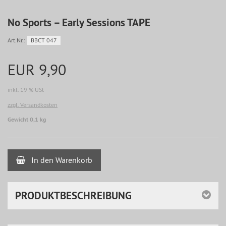
No Sports ‎– Early Sessions TAPE
Art.Nr.:
BBCT 047
EUR 9,90
inkl. 19 % USt
zzgl. Versandkosten
Gewicht 0,1 kg
In den Warenkorb
PRODUKTBESCHREIBUNG