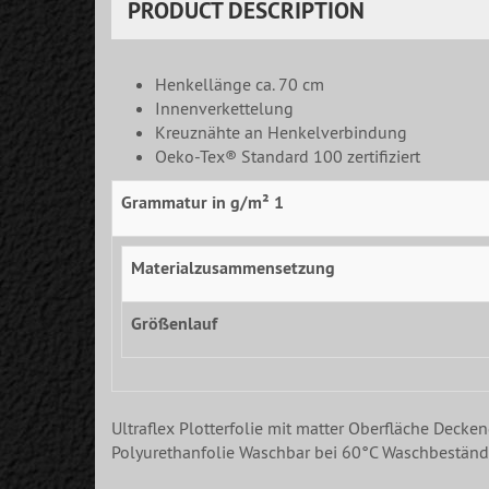
PRODUCT DESCRIPTION
Henkellänge ca. 70 cm
Innenverkettelung
Kreuznähte an Henkelverbindung
Oeko-Tex® Standard 100 zertifiziert
Grammatur in g/m² 1
Materialzusammensetzung
Größenlauf
Ultraflex Plotterfolie mit matter Oberfläche Decke
Polyurethanfolie Waschbar bei 60°C Waschbeständi