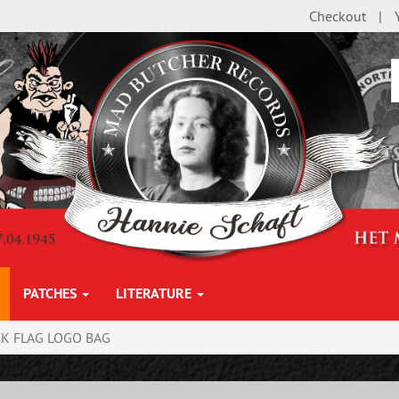
Checkout
PATCHES
LITERATURE
CK FLAG LOGO BAG