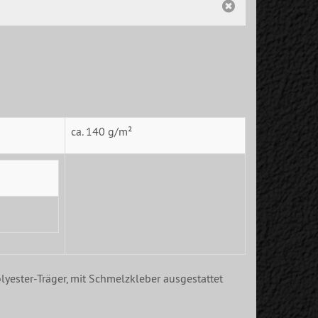
ca. 140 g/m²
lyester-Träger, mit Schmelzkleber ausgestattet