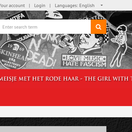
Your account
Login
Languages:
English
search