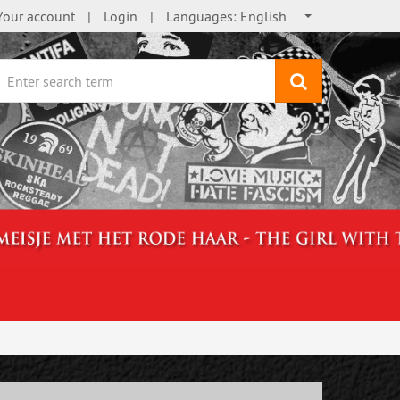
Your account
Login
Languages:
English
search