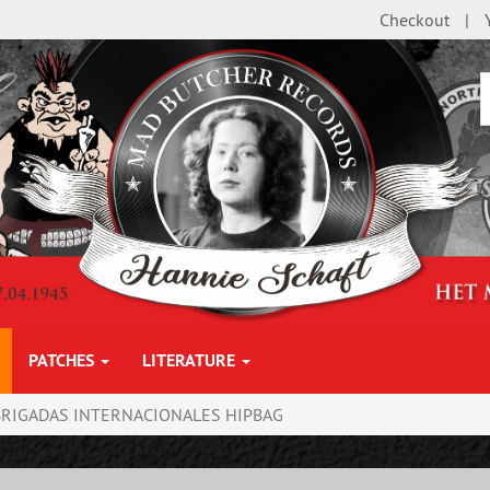
Checkout
PATCHES
LITERATURE
BRIGADAS INTERNACIONALES HIPBAG