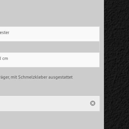
ester
8 cm
räger, mit Schmelzkleber ausgestattet