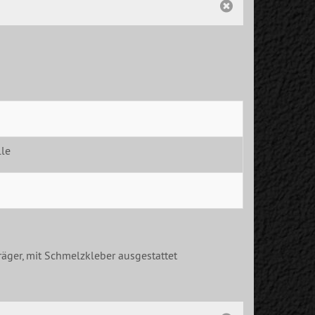
le
räger, mit Schmelzkleber ausgestattet