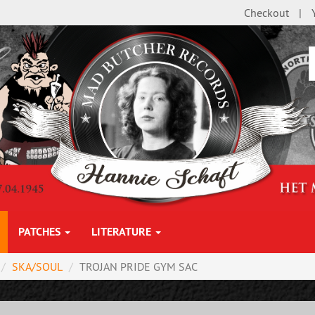
Checkout
PATCHES
LITERATURE
SKA/SOUL
TROJAN PRIDE GYM SAC