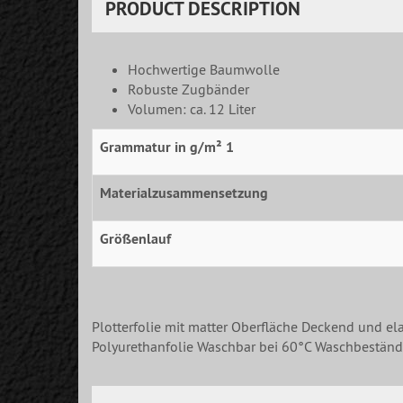
PRODUCT DESCRIPTION
Hochwertige Baumwolle
Robuste Zugbänder
Volumen: ca. 12 Liter
Grammatur in g/m² 1
Materialzusammensetzung
Größenlauf
Plotterfolie mit matter Oberfläche Deckend und ela
Polyurethanfolie Waschbar bei 60°C Waschbeständi