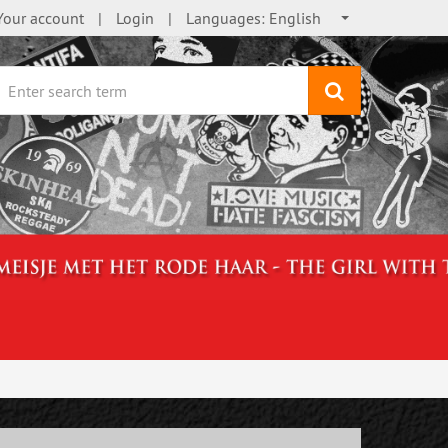
Your account
Login
Languages:
English
search