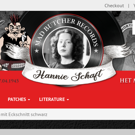
Checkout
PATCHES
LITERATURE
 mit Eckschnitt schwarz