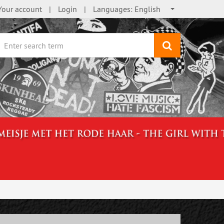
Your account
Login
Languages:
English
search