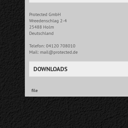
Protected GmbH
Wreedenschlag 2-4
25488 Holm
Deutschland
Telefon: 04120 708010
Mail: mail@protected.de
DOWNLOADS
file