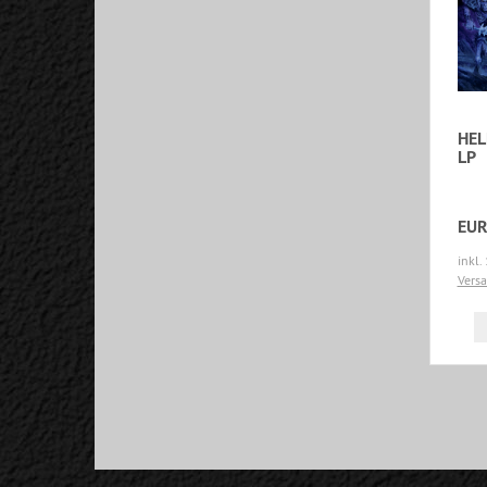
HEL
LP
EUR
inkl.
Vers