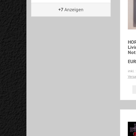
+7
Anzeigen
HOR
Liv
Not
EUR
inkl.
Vers