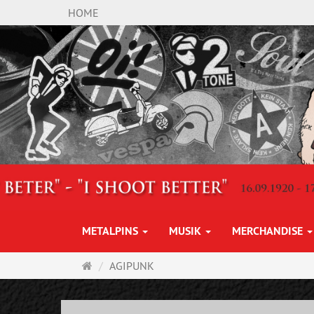
HOME
METALPINS
MUSIK
MERCHANDISE
Startseite
AGIPUNK