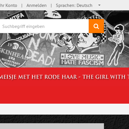
Ihr Konto
Anmelden
Sprachen:
Deutsch
Suchen