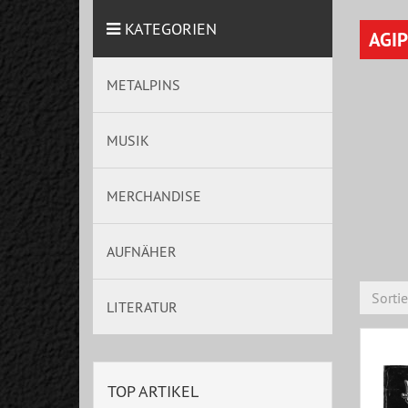
KATEGORIEN
AGI
METALPINS
MUSIK
MERCHANDISE
AUFNÄHER
Sorti
LITERATUR
TOP ARTIKEL