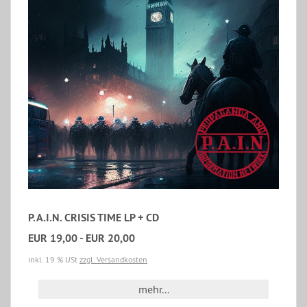
P.A.I.N. CRISIS TIME LP + CD
EUR 19,00 - EUR 20,00
inkl. 19 % USt
zzgl. Versandkosten
mehr...