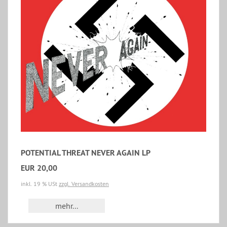
POTENTIAL THREAT NEVER AGAIN LP
EUR 20,00
inkl. 19 % USt
zzgl. Versandkosten
mehr...