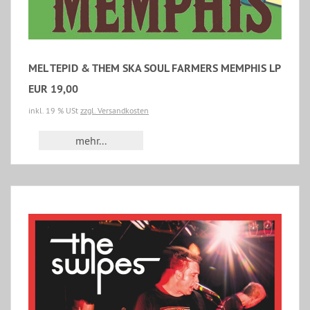
MEL TEPID & THEM SKA SOUL FARMERS MEMPHIS LP
EUR 19,00
inkl. 19 % USt
zzgl. Versandkosten
mehr...