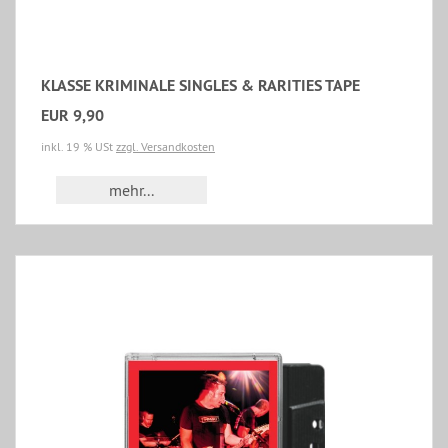
KLASSE KRIMINALE SINGLES & RARITIES TAPE
EUR 9,90
inkl. 19 % USt
zzgl. Versandkosten
mehr...