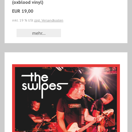
(oxblood vinyl)
EUR 19,00
inkl. 19 % USt
zzgl. Versandkosten
mehr...