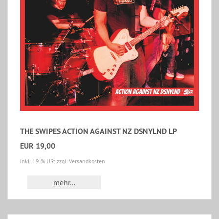
THE SWIPES ACTION AGAINST NZ DSNYLND LP
EUR 19,00
inkl. 19 % USt
zzgl. Versandkosten
mehr...