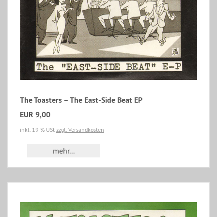
The Toasters – The East-Side Beat EP
EUR 9,00
inkl. 19 % USt
zzgl. Versandkosten
mehr...