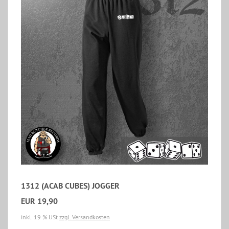
1312 (ACAB CUBES) JOGGER
EUR 19,90
inkl. 19 % USt
zzgl. Versandkosten