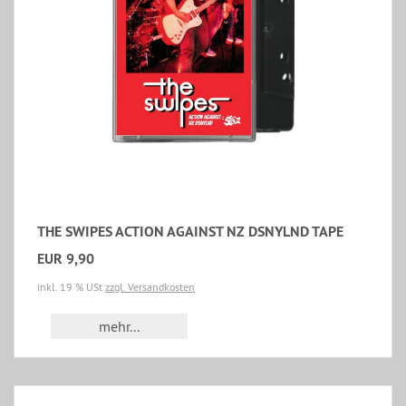
THE SWIPES ACTION AGAINST NZ DSNYLND TAPE
EUR 9,90
inkl. 19 % USt
zzgl. Versandkosten
mehr...