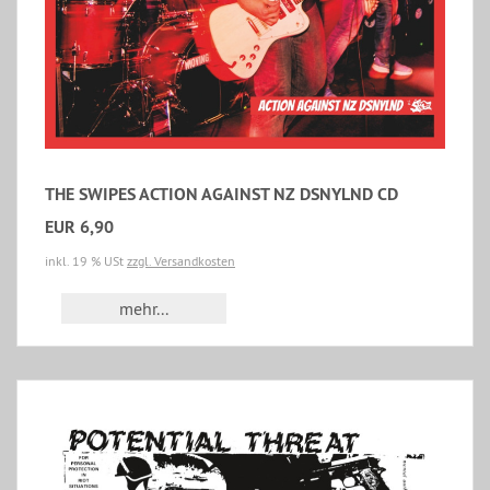
THE SWIPES ACTION AGAINST NZ DSNYLND CD
EUR 6,90
inkl. 19 % USt
zzgl. Versandkosten
mehr...