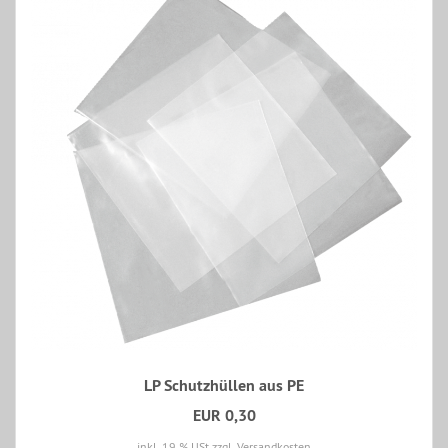
LP Schutzhüllen aus PE
EUR 0,30
inkl. 19 % USt
zzgl. Versandkosten