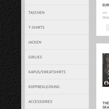
EUR
TASCHEN
inkl.
Vers
T-SHIRTS
JACKEN
GIRLIES
KAPUS/SWEATSHIRTS
KOPFBEKLEIDUNG
ACCESSOIRES
THE
SKA