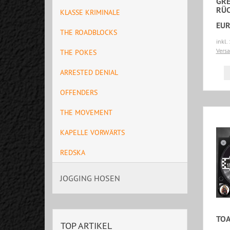
GR
RÜ
KLASSE KRIMINALE
EUR
THE ROADBLOCKS
inkl.
Vers
THE POKES
ARRESTED DENIAL
OFFENDERS
THE MOVEMENT
KAPELLE VORWÄRTS
REDSKA
JOGGING HOSEN
TOA
TOP ARTIKEL