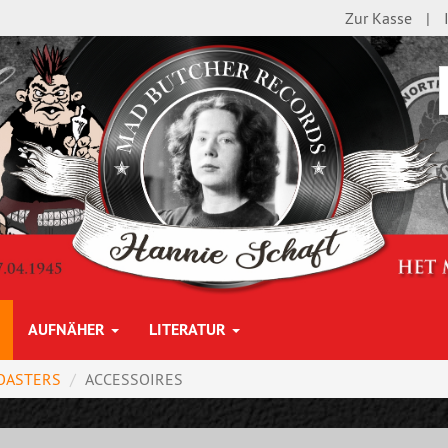
Zur Kasse
AUFNÄHER
LITERATUR
OASTERS
ACCESSOIRES