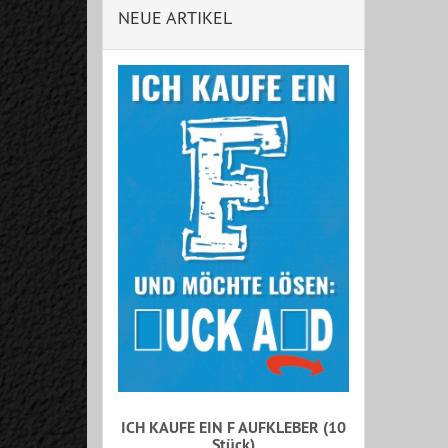
NEUE ARTIKEL
ICH KAUFE EIN F AUFKLEBER (10
Stück)