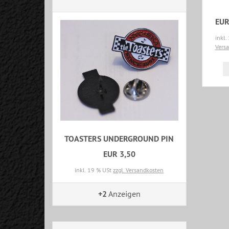
EUR
inkl.
Vers
TOASTERS UNDERGROUND PIN
EUR 3,50
inkl. 19 % USt
zzgl. Versandkosten
+2
Anzeigen