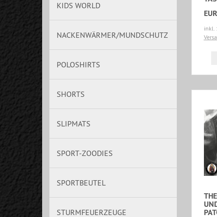
KIDS WORLD
EUR
inkl.
NACKENWÄRMER/MUNDSCHUTZ
Vers
POLOSHIRTS
SHORTS
SLIPMATS
SPORT-ZOODIES
SPORTBEUTEL
THE
UN
PAT
STURMFEUERZEUGE