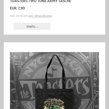
TOASTERS TWO TONE ARMY TASCHE
EUR 7,90
inkl. 19 % USt
zzgl. Versandkosten
mehr...