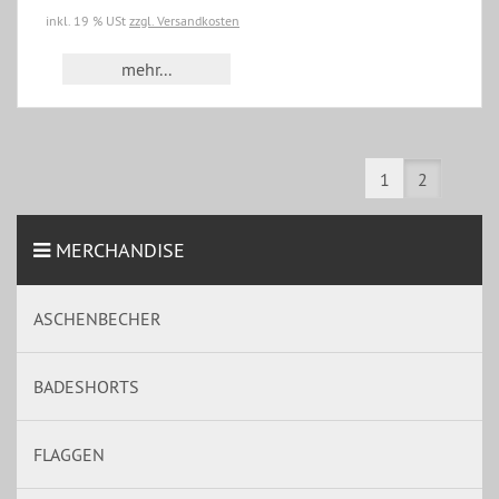
inkl. 19 % USt
zzgl. Versandkosten
mehr...
1
2
MERCHANDISE
ASCHENBECHER
BADESHORTS
FLAGGEN