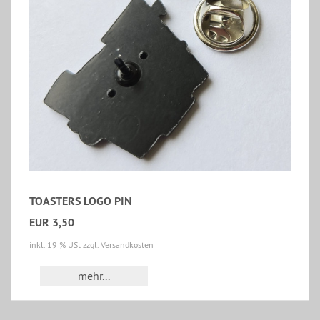
TOASTERS LOGO PIN
EUR 3,50
inkl. 19 % USt
zzgl. Versandkosten
mehr...