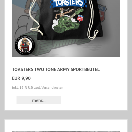
TOASTERS TWO TONE ARMY SPORTBEUTEL
EUR 9,90
inkl. 19 % USt
zzgl. Versandkosten
mehr...