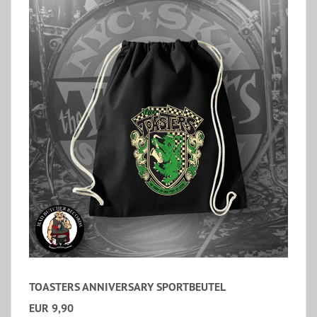
TOASTERS ANNIVERSARY SPORTBEUTEL
EUR 9,90