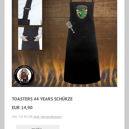
TOASTERS 44 YEARS SCHÜRZE
EUR 14,90
inkl. 19 % USt
zzgl. Versandkosten