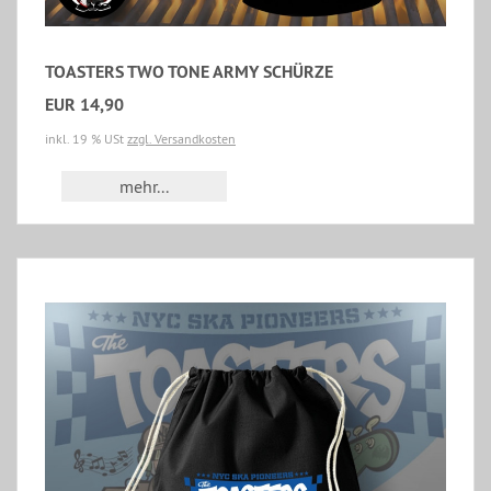
TOASTERS TWO TONE ARMY SCHÜRZE
EUR 14,90
inkl. 19 % USt
zzgl. Versandkosten
mehr...