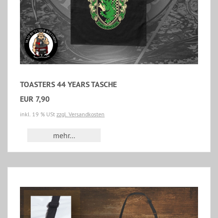
TOASTERS 44 YEARS TASCHE
EUR 7,90
inkl. 19 % USt
zzgl. Versandkosten
mehr...