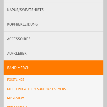
KAPUS/SWEATSHIRTS
KOPFBEKLEIDUNG
ACCESSOIRES
AUFKLEBER
BAND MERCH
FOISTLINGE
MEL TEPID & THEM SOUL SKA FARMERS
MR.REVIEW