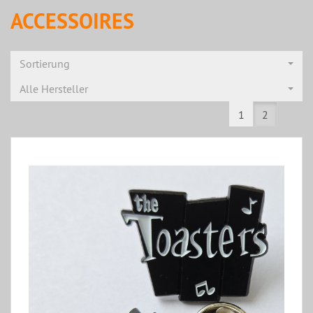
ACCESSOIRES
Sortierung
Alle Hersteller
1
2