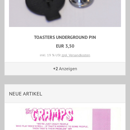
TOASTERS UNDERGROUND PIN
EUR 3,50
inkl. 19 % USt
zzgl. Versandkosten
+2
Anzeigen
NEUE ARTIKEL