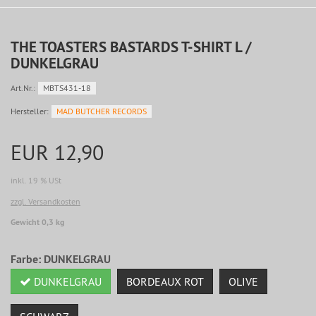
THE TOASTERS BASTARDS T-SHIRT L /
DUNKELGRAU
Art.Nr.:
MBTS431-18
Hersteller:
MAD BUTCHER RECORDS
EUR 12,90
inkl. 19 % USt
zzgl. Versandkosten
Gewicht 0,3 kg
Farbe:
DUNKELGRAU
DUNKELGRAU
BORDEAUX ROT
OLIVE