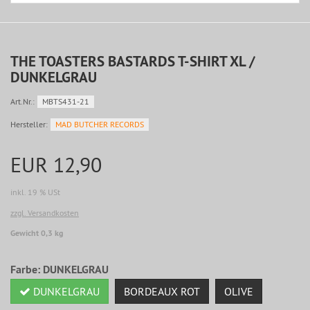
THE TOASTERS BASTARDS T-SHIRT XL /
DUNKELGRAU
Art.Nr.:
MBTS431-21
Hersteller:
MAD BUTCHER RECORDS
EUR 12,90
inkl. 19 % USt
zzgl. Versandkosten
Gewicht 0,3 kg
Farbe:
DUNKELGRAU
DUNKELGRAU
BORDEAUX ROT
OLIVE