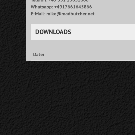
Whatsapp: +4917661645866
E-Mail: mike@madbutcher.net
DOWNLOADS
Datei