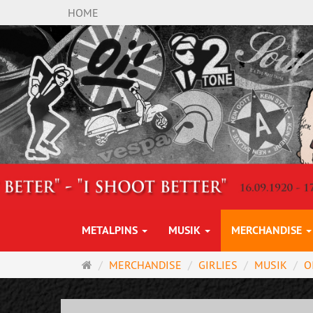
HOME
METALPINS
MUSIK
MERCHANDISE
Startseite
MERCHANDISE
GIRLIES
MUSIK
O