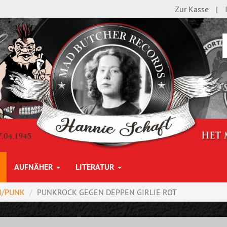
Zur Kasse
AUFNÄHER
LITERATUR
I/PUNK
PUNKROCK GEGEN DEPPEN GIRLIE ROT