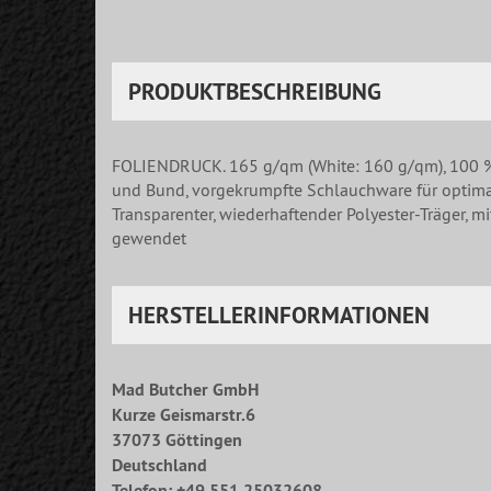
PRODUKTBESCHREIBUNG
FOLIENDRUCK. 165 g/qm (White: 160 g/qm), 100 % B
und Bund, vorgekrumpfte Schlauchware für optimale
Transparenter, wiederhaftender Polyester-Träger, 
gewendet
HERSTELLERINFORMATIONEN
Mad Butcher GmbH
Kurze Geismarstr.6
37073 Göttingen
Deutschland
Telefon: +49 551 25032608