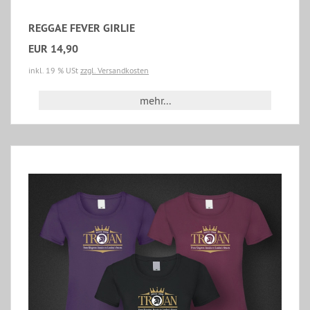
REGGAE FEVER GIRLIE
EUR 14,90
inkl. 19 % USt
zzgl. Versandkosten
mehr...