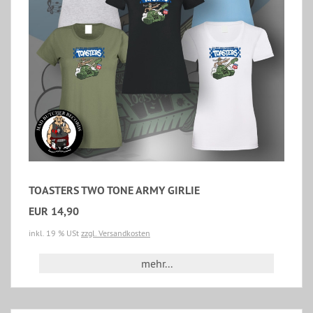
TOASTERS TWO TONE ARMY GIRLIE
EUR 14,90
inkl. 19 % USt
zzgl. Versandkosten
mehr...