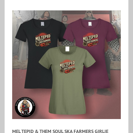
MEL TEPID & THEM SOUL SKA FARMERS GIRLIE