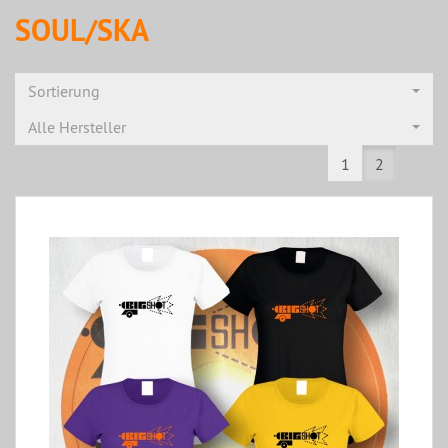
SOUL/SKA
Sortierung
Alle Hersteller
1
2