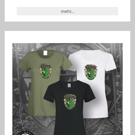
mehr...