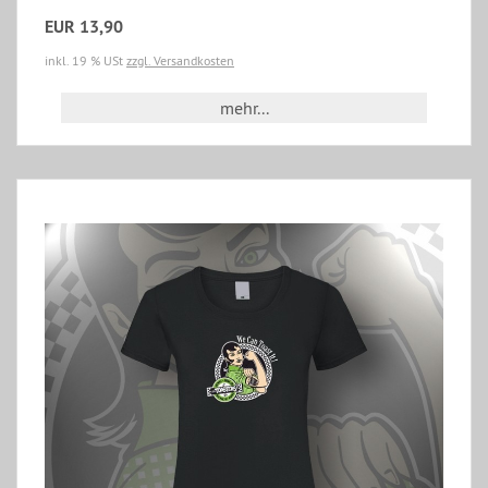
EUR 13,90
inkl. 19 % USt
zzgl. Versandkosten
mehr...