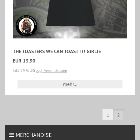
THE TOASTERS WE CAN TOAST IT! GIRLIE
EUR 13,90
inkl. 19 % USt
zzgl. Versandkosten
mehr...
1
2
MERCHANDISE