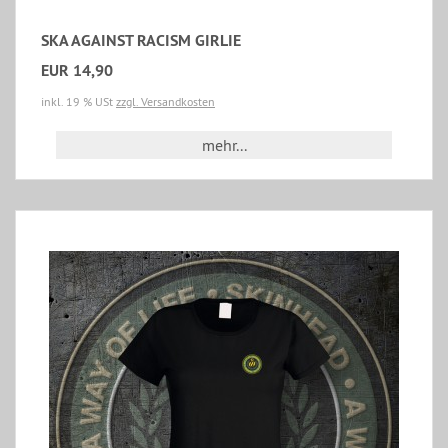
SKA AGAINST RACISM GIRLIE
EUR 14,90
inkl. 19 % USt
zzgl. Versandkosten
mehr...