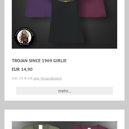
TROJAN SINCE 1969 GIRLIE
EUR 14,90
inkl. 19 % USt
zzgl. Versandkosten
mehr...