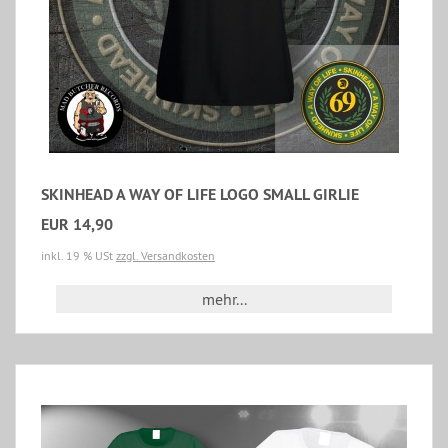
SKINHEAD A WAY OF LIFE LOGO SMALL GIRLIE
EUR 14,90
inkl. 19 % USt
zzgl. Versandkosten
mehr...