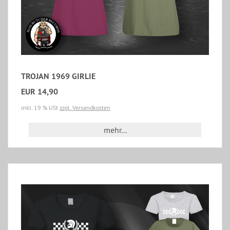
TROJAN 1969 GIRLIE
EUR 14,90
inkl. 19 % USt
zzgl. Versandkosten
mehr...