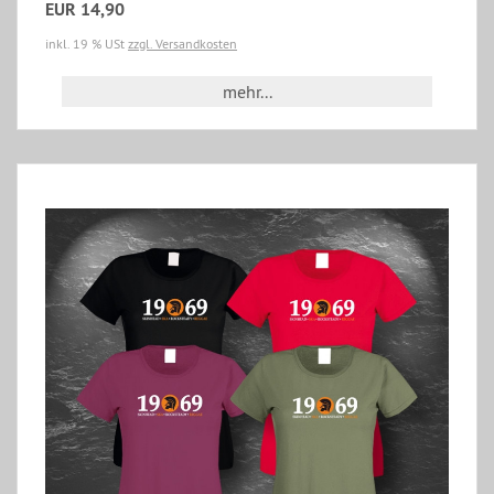
EUR 14,90
inkl. 19 % USt
zzgl. Versandkosten
mehr...