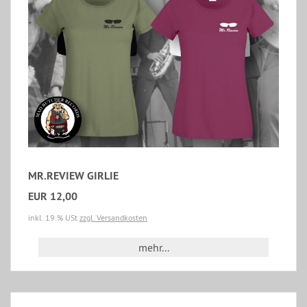
MR.REVIEW GIRLIE
EUR 12,00
inkl. 19 % USt
zzgl. Versandkosten
mehr...