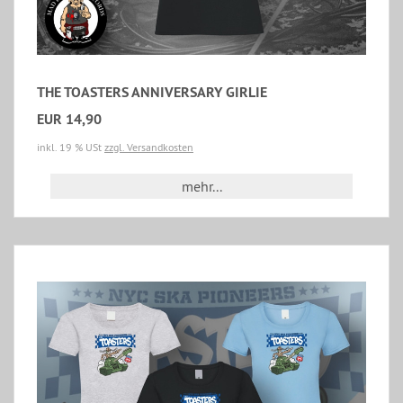
THE TOASTERS ANNIVERSARY GIRLIE
EUR 14,90
inkl. 19 % USt
zzgl. Versandkosten
mehr...