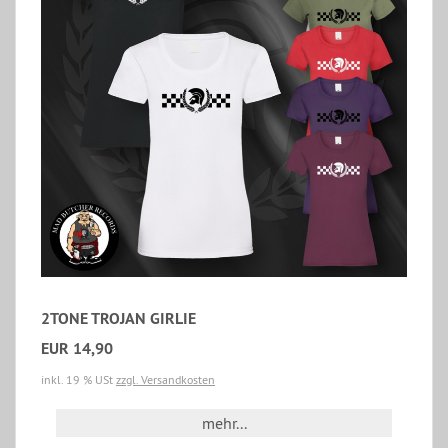
2TONE TROJAN GIRLIE
EUR 14,90
inkl. 19 % USt
zzgl. Versandkosten
mehr...