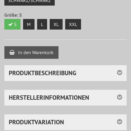
SCHWARZ/SCHWARZ
Größe:
S
S
M
L
XL
XXL
In den Warenkorb
PRODUKTBESCHREIBUNG
HERSTELLERINFORMATIONEN
PRODUKTVARIATION