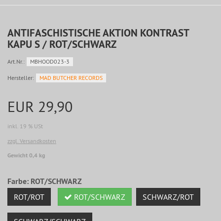
ANTIFASCHISTISCHE AKTION KONTRAST
KAPU S / ROT/SCHWARZ
Art.Nr.:
MBHOOD023-3
Hersteller:
MAD BUTCHER RECORDS
EUR 29,90
inkl. 19 % USt
zzgl. Versandkosten
Gewicht 0,4 kg
Farbe:
ROT/SCHWARZ
ROT/ROT
ROT/SCHWARZ
SCHWARZ/ROT