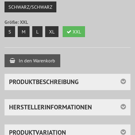
SCHWARZ/SCHWARZ
Größe:
XXL
S
M
L
XL
XXL
In den Warenkorb
PRODUKTBESCHREIBUNG
HERSTELLERINFORMATIONEN
PRODUKTVARIATION