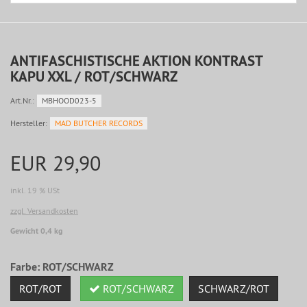
ANTIFASCHISTISCHE AKTION KONTRAST
KAPU XXL / ROT/SCHWARZ
Art.Nr.:
MBHOOD023-5
Hersteller:
MAD BUTCHER RECORDS
EUR 29,90
inkl. 19 % USt
zzgl. Versandkosten
Gewicht 0,4 kg
Farbe:
ROT/SCHWARZ
ROT/ROT
ROT/SCHWARZ
SCHWARZ/ROT