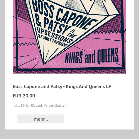
Boss Capone and Patsy - Kings And Queens LP
EUR 20,00
inkl. 19 % USt
zzgl. Versandkosten
mehr...