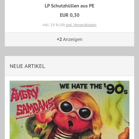
LP Schutzhüllen aus PE
EUR 0,30
inkl. 19 % USt
zzgl. Versandkosten
+2
Anzeigen
NEUE ARTIKEL