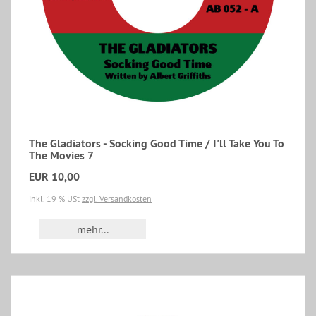
The Gladiators - Socking Good Time / I'll Take You To
The Movies 7
EUR 10,00
inkl. 19 % USt
zzgl. Versandkosten
mehr...