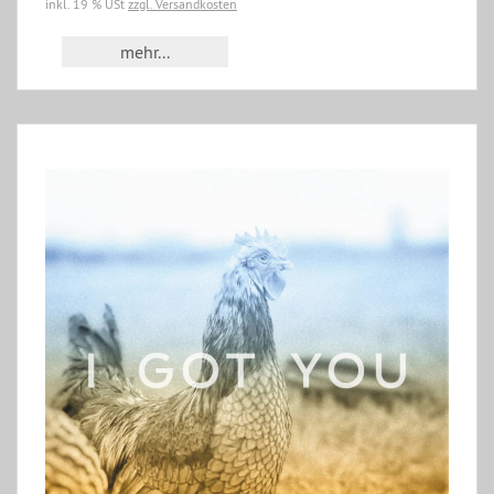
inkl. 19 % USt
zzgl. Versandkosten
mehr...