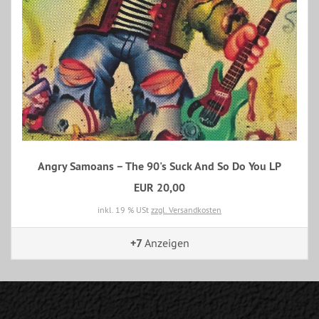
Angry Samoans – The 90's Suck And So Do You LP
EUR 20,00
inkl. 19 % USt
zzgl. Versandkosten
+7
Anzeigen