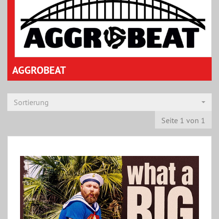
AGGROBEAT
Sortierung
Seite 1 von 1