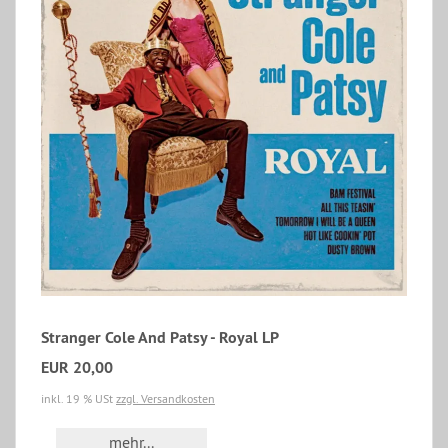
Stranger Cole And Patsy - Royal LP
EUR 20,00
inkl. 19 % USt
zzgl. Versandkosten
mehr...