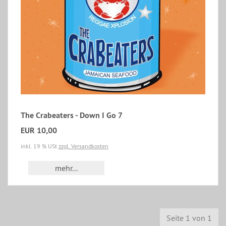
The Crabeaters - Down I Go 7
EUR 10,00
inkl. 19 % USt
zzgl. Versandkosten
mehr...
Seite 1 von 1