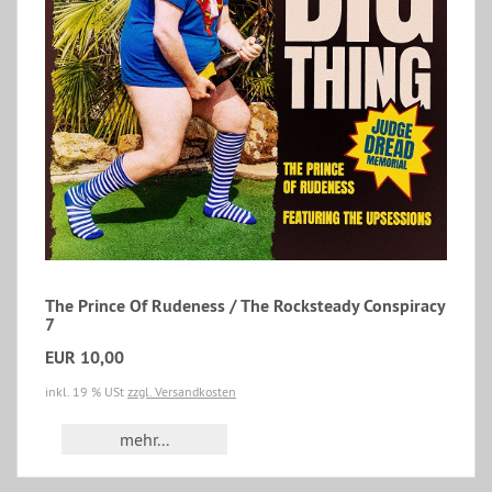
The Prince Of Rudeness / The Rocksteady Conspiracy
7
EUR 10,00
inkl. 19 % USt
zzgl. Versandkosten
mehr...