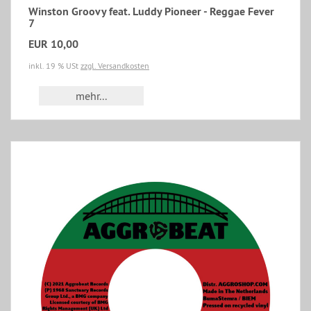
Winston Groovy feat. Luddy Pioneer - Reggae Fever
7
EUR 10,00
inkl. 19 % USt
zzgl. Versandkosten
mehr...