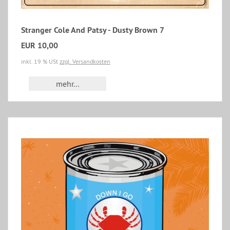
Stranger Cole And Patsy - Dusty Brown 7
EUR 10,00
inkl. 19 % USt
zzgl. Versandkosten
mehr...