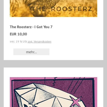
The Roosterz - I Got You 7
EUR 10,00
inkl. 19 % USt
zzgl. Versandkosten
mehr...